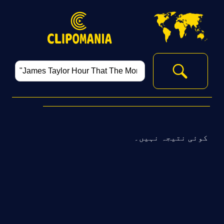
‏
کوئی نتیجہ نہیں۔