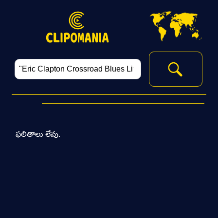
ఫలితాలు లేవు.