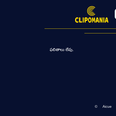
ఫలితాలు లేవు.
©
Aicue