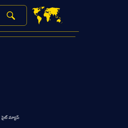
సైట్ మ్యాప్