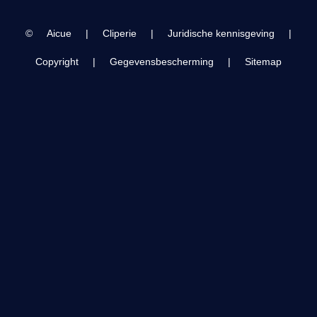
©
Aicue
|
Cliperie
|
Juridische kennisgeving
|
Copyright
|
Gegevensbescherming
|
Sitemap