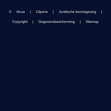
©
Aicue
|
Cliperie
|
Juridische kennisgeving
|
Copyright
|
Gegevensbescherming
|
Sitemap