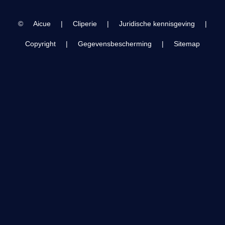
©
Aicue
|
Cliperie
|
Juridische kennisgeving
|
Copyright
|
Gegevensbescherming
|
Sitemap