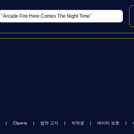
|
Cliperie
|
법적 고지
|
저작권
|
데이터 보호
|