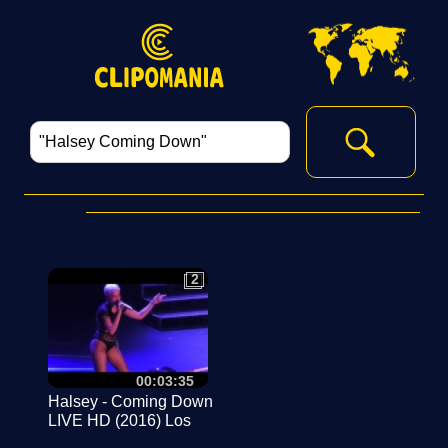
2
2
00:03:35
Halsey - Coming Down
LIVE HD (2016) Los
Angeles Shrine Expo