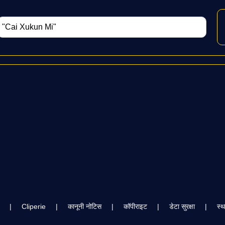
|
Cliperie
|
कानूनी नोटिस
|
कॉपीराइट
|
डेटा सुरक्षा
|
स्थ