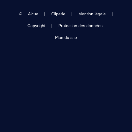
©
Aicue
|
Cliperie
|
Mention légale
|
Copyright
|
Protection des données
|
Plan du site