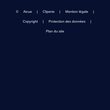
©
Aicue
|
Cliperie
|
Mention légale
|
Copyright
|
Protection des données
|
Plan du site