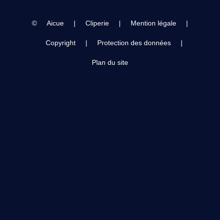
©
Aicue
|
Cliperie
|
Mention légale
|
Copyright
|
Protection des données
|
Plan du site