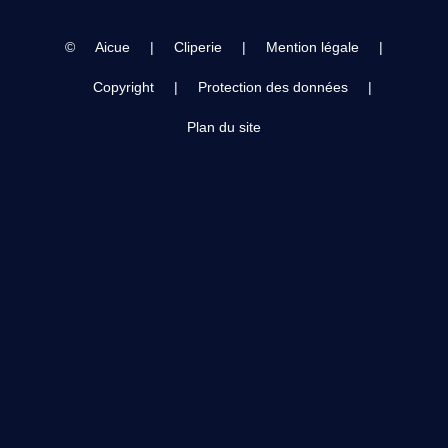
©
Aicue
|
Cliperie
|
Mention légale
|
Copyright
|
Protection des données
|
Plan du site