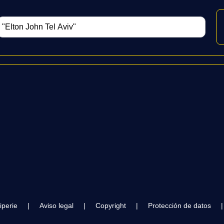
iperie
|
Aviso legal
|
Copyright
|
Protección de datos