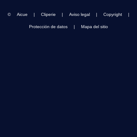
©
Aicue
|
Cliperie
|
Aviso legal
|
Copyright
|
Protección de datos
|
Mapa del sitio