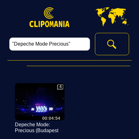
4
4
00:04:54
Depeche Mode:
Precious (Budapest
2024. 03. 26.)