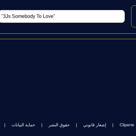
Cliperie
|
إشعار قانوني
|
حقوق النشر
|
حماية البيانات
|